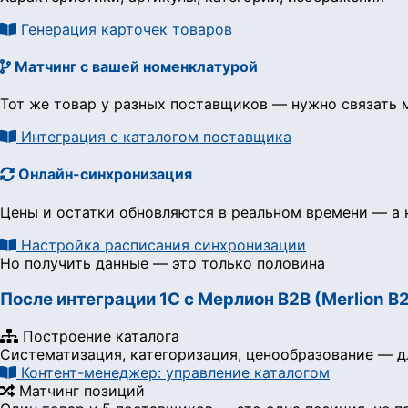
Генерация карточек товаров
Матчинг с вашей номенклатурой
Тот же товар у разных поставщиков — нужно связать м
Интеграция с каталогом поставщика
Онлайн-синхронизация
Цены и остатки обновляются в реальном времени — а н
Настройка расписания синхронизации
Но получить данные — это только половина
После интеграции 1С с Мерлион B2B (Merlion B
Построение каталога
Систематизация, категоризация, ценообразование — д
Контент-менеджер: управление каталогом
Матчинг позиций