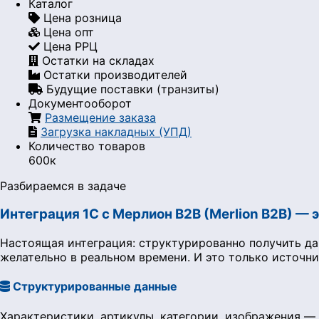
Каталог
Цена розница
Цена опт
Цена РРЦ
Остатки на складах
Остатки производителей
Будущие поставки (транзиты)
Документооборот
Размещение заказа
Загрузка накладных (УПД)
Количество товаров
600к
Разбираемся в задаче
Интеграция 1С с Мерлион B2B (Merlion B2B) — э
Настоящая интеграция: структурированно получить да
желательно в реальном времени. И это только источни
Структурированные данные
Характеристики, артикулы, категории, изображения — 