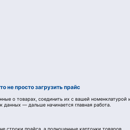
то не просто загрузить прайс
нные о товарах, соединить их с вашей номенклатурой
к данных — дальше начинается главная работа.
не строки прайса, а полноценные карточки товаров.