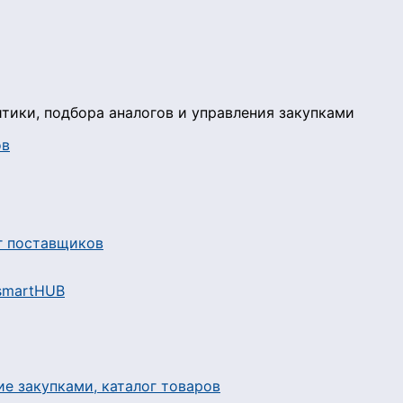
тики, подбора аналогов и управления закупками
ов
 smartHUB