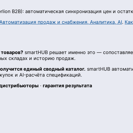
lion B2B): автоматическая синхронизация цен и остатк
Автоматизация продаж и снабжения, Аналитика, AI
.
Как
 товаров?
smartHUB решает именно это — сопоставля
нных складах и историю продаж.
получится единый сводный каталог.
smartHUB автоматиз
купок и AI-расчёта спецификаций.
 дистрибьюторы
·
гарантия результата