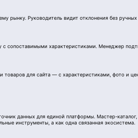
ему рынку. Руководитель видит отклонения без ручных
ну с сопоставимыми характеристиками. Менеджер под
 товаров для сайта — с характеристиками, фото и це
очник данных для единой платформы. Мастер-каталог, 
льные инструменты, а как одна связанная экосистема.