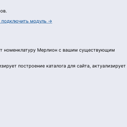
ов.
 подключить модуль →
ет номенклатуру Мерлион с вашим существующим
ирует построение каталога для сайта, актуализирует