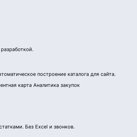
 разработкой.
втоматическое построение каталога для сайта.
ентная карта
Аналитика закупок
атками. Без Excel и звонков.