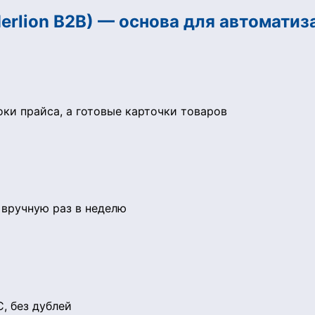
erlion B2B) — основа для автомати
оки прайса, а готовые карточки товаров
 вручную раз в неделю
, без дублей