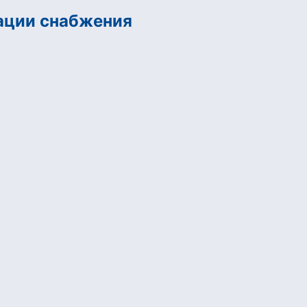
зации снабжения