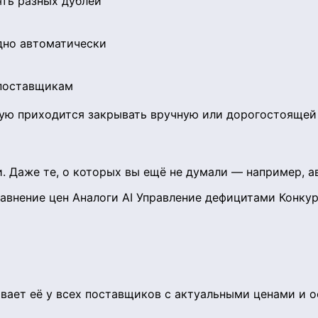
ять разных дублей
идно автоматически
 поставщикам
ждую приходится закрывать вручную или дорогостоящей
. Даже те, о которых вы ещё не думали — например, а
авнение цен
Аналоги AI
Управление дефицитами
Конкур
ет её у всех поставщиков с актуальными ценами и ост