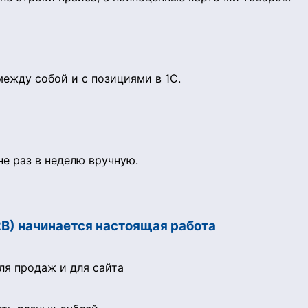
ежду собой и с позициями в 1С.
е раз в неделю вручную.
2B) начинается настоящая работа
ля продаж и для сайта