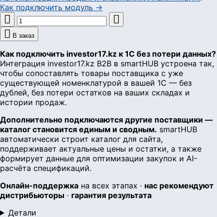
Как подключить модуль →



В заказ
Как подключить investor17.kz к 1С без потери данных?
Интеграция investor17.kz B2B в smartHUB устроена так,
чтобы сопоставлять товары поставщика с уже
существующей номенклатурой в вашей 1С — без
дублей, без потери остатков на ваших складах и
истории продаж.
Дополнительно подключаются другие поставщики —
каталог становится единым и сводным.
smartHUB
автоматически строит каталог для сайта,
поддерживает актуальные цены и остатки, а также
формирует данные для оптимизации закупок и AI-
расчёта спецификаций.
Онлайн-поддержка
на всех этапах ·
нас рекомендуют
дистрибьюторы
·
гарантия результата
Детали