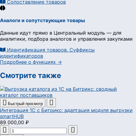
Сопоставление товаров
Аналоги и сопутствующие товары
Данные идут прямо в Центральный модуль — для
аналитики, подбора аналогов и управления закупками
Идентификация товаров. Суффиксы
идентификаторов
Подробнее о функциях →
Смотрите также


Быстрый просмотр
Интеграция 1С с Битрикс: адаптация модуля выгрузки
smartHUB
89 000,00 ₽

