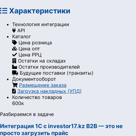
Характеристики
Технология интеграции
API
Каталог
Цена розница
Цена опт
Цена РРЦ
Остатки на складах
Остатки производителей
Будущие поставки (транзиты)
Документооборот
Размещение заказа
Загрузка накладных (УПД)
Количество товаров
600к
Разбираемся в задаче
Интеграция 1С с investor17.kz B2B — это не
просто загрузить прайс