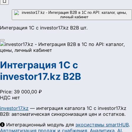

Интеграция 1С с investor17.kz B2B шт.
Интеграция 1С с
investor17.kz B2B
Price:
39 000,00 ₽
НДС нет
investor17.kz
— интеграция каталога 1С с investor17.kz
B2B: автоматическая синхронизация цен и остатков.
Интеграционный модуль для
экосистемы smartHUB
.
Автоматизация продаж и снабжения, Аналитика, AI
.