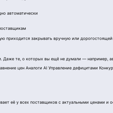
идно автоматически
 поставщикам
ждую приходится закрывать вручную или дорогостоящей
. Даже те, о которых вы ещё не думали — например, а
авнение цен
Аналоги AI
Управление дефицитами
Конкур
ет её у всех поставщиков с актуальными ценами и ост