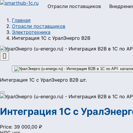
Отрасли поставщиков
Внедрени
Главная
Отрасли поставщиков
Электротехника
Интеграция 1С с УралЭнерго B2B

Интеграция 1С с УралЭнерго B2B шт.
Интеграция 1С с УралЭнерг
Price:
39 000,00 ₽
НДС нет