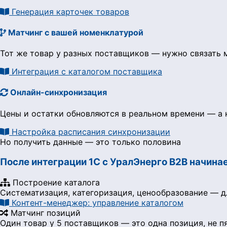
Генерация карточек товаров
Матчинг с вашей номенклатурой
Тот же товар у разных поставщиков — нужно связать м
Интеграция с каталогом поставщика
Онлайн-синхронизация
Цены и остатки обновляются в реальном времени — а н
Настройка расписания синхронизации
Но получить данные — это только половина
После интеграции 1С с УралЭнерго B2B начина
Построение каталога
Систематизация, категоризация, ценообразование — д
Контент-менеджер: управление каталогом
Матчинг позиций
Один товар у 5 поставщиков — это одна позиция, не п