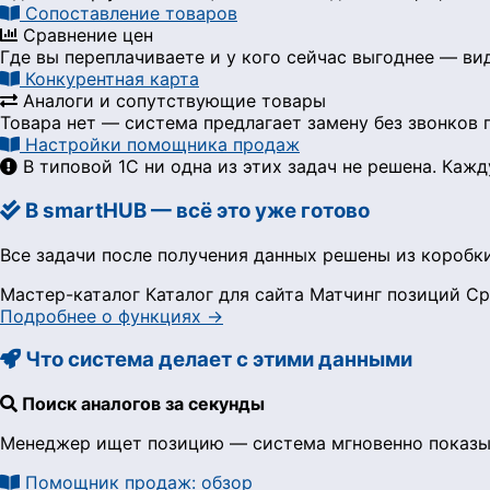
Сопоставление товаров
Сравнение цен
Где вы переплачиваете и у кого сейчас выгоднее — в
Конкурентная карта
Аналоги и сопутствующие товары
Товара нет — система предлагает замену без звонков
Настройки помощника продаж
В типовой 1С ни одна из этих задач не решена. Ка
В smartHUB — всё это уже готово
Все задачи после получения данных решены из коробки
Мастер-каталог
Каталог для сайта
Матчинг позиций
Ср
Подробнее о функциях →
Что система делает с этими данными
Поиск аналогов за секунды
Менеджер ищет позицию — система мгновенно показыва
Помощник продаж: обзор