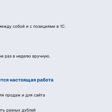
ежду собой и с позициями в 1С.
е раз в неделю вручную.
ется настоящая работа
ля продаж и для сайта
ять разных дублей