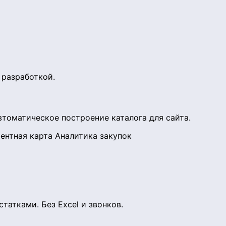
 разработкой.
втоматическое построение каталога для сайта.
ентная карта
Аналитика закупок
атками. Без Excel и звонков.