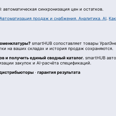
: автоматическая синхронизация цен и остатков.
Автоматизация продаж и снабжения, Аналитика, AI
.
Как
 номенклатуры?
smartHUB сопоставляет товары УралЭне
тки на ваших складах и история продаж сохраняются.
в и получить единый сводный каталог.
smartHUB авто
изации закупок и AI-расчёта спецификаций.
 дистрибьюторы
·
гарантия результата