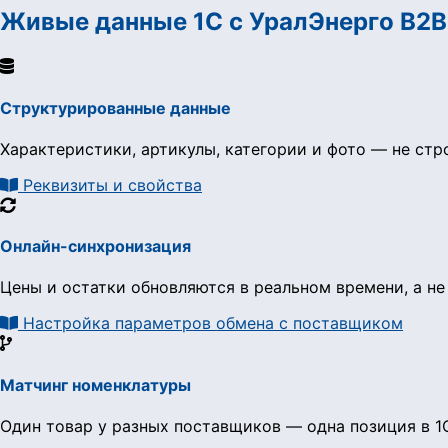
Живые данные 1С с УралЭнерго B2B
Структурированные данные
Характеристики, артикулы, категории и фото — не стр
Реквизиты и свойства
Онлайн-синхронизация
Цены и остатки обновляются в реальном времени, а не
Настройка параметров обмена с поставщиком
Матчинг номенклатуры
Один товар у разных поставщиков — одна позиция в 1С