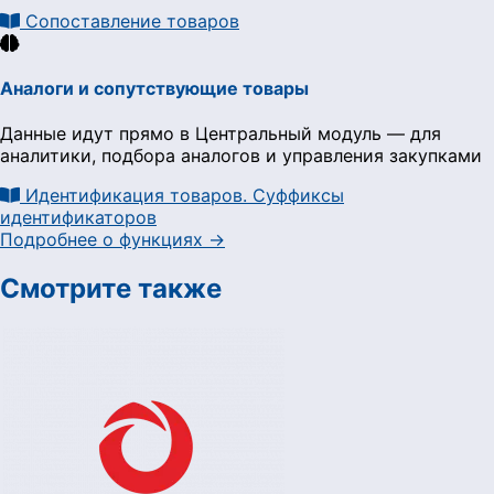
Сопоставление товаров
Аналоги и сопутствующие товары
Данные идут прямо в Центральный модуль — для
аналитики, подбора аналогов и управления закупками
Идентификация товаров. Суффиксы
идентификаторов
Подробнее о функциях →
Смотрите также