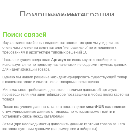
Помощник интеграции
каталога
Поиск связей
Изучая клиентский опыт ведения каталогов товаров мы увидели что
очень часто клиенты ведут каталог "неправильно" по отношению к
требованиям и архитектуре типовых решений 1С
Частая ситуация когда поле
Артикул
не используется вообще или
используется не по прямому назначению и не содержит нужных данных
для идентификации товара
Однако мы нашли решение как идентифицировать существующий товар
в вашем каталоге и связать его с товарами поставщиков
Минимальное требование для этого - наличие данных об артикуле
производителя или идентификаторе поставщика в любых полях карточки
товара
После получения данных каталога поставщиков
smartHUB
накапливает
структурированные данные о товарах, по которым может найти и
установить связь между каталогами
Затем (при необходимости) дополнить данные карточки товара вашего
каталога нужными данными (например вес и габариты)