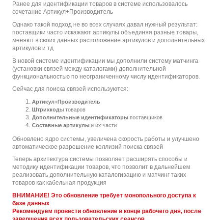
Ранее для идентификации товаров в системе использовалось
сочетание Артикул+Производитель
Однако такой подход не во всех случаях давал нужный результат:
поставщики часто искажают артикулы объединяя разные товары,
меняют в своих данных расположение артикулов и дополнительных
артикулов и тд
В новой системе идентификации мы дополнили систему матчинга
(установки связей между каталогами) дополнительной
функциональностью по неограниченному числу идентификаторов.
Сейчас для поиска связей используются:
Артикул+Производитель
Штрихкоды
товаров
Дополнительные идентификаторы
поставщиков
Составные артикулы
и их части
Обновлено ядро системы, увеличена скорость работы и улучшено
автоматическое разрешение коллизий поиска связей
Теперь архитектура системы позволяет расширять способы и
методику идентификации товаров, что позволит в дальнейшем
реализовать дополнительную каталогизацию и матчинг таких
товаров как кабельная продукция
ВНИМАНИЕ! Это обновление требует монопольного доступа к
базе данных
Рекомендуем провести обновление в конце рабочего дня, после
завершения всех пользовательских сеансов