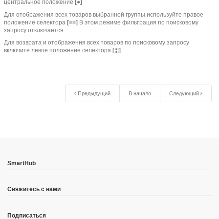
центральное положение
[●]
Для отображения всех товаров выбранной группы используйте правое
положение селектора
[≡≡]
В этом режиме фильтрация по поисковому
запросу отключается
Для возврата и отображения всех товаров по поисковому запросу
включите левое положение селектора
[
]
¦¦¦
Предыдущий
В начало
Следующий
SmartHub
Свяжитесь с нами
Подписаться