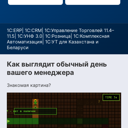
1С:ERP
|
1С:CRM
|
1С:Управление Торговлей 11.4–
11.5
|
1С:УНФ 3.0
|
1С:Розница
|
1С:Комплексная
Автоматизация
|
1С:УТ для Казахстана и
Беларуси
Как выглядит обычный день
вашего менеджера
Знакомая картина?