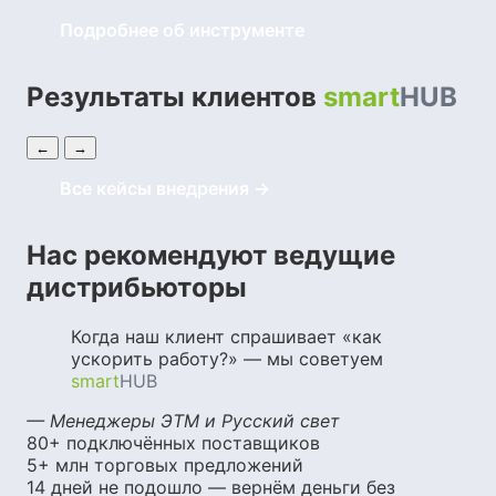
Подробнее об инструменте
Результаты клиентов
smart
HUB
←
→
Все кейсы внедрения →
Нас рекомендуют ведущие
дистрибьюторы
Когда наш клиент спрашивает «как
ускорить работу?» — мы советуем
smart
HUB
— Менеджеры ЭТМ и Русский свет
80+
подключённых поставщиков
5+ млн
торговых предложений
14 дней
не подошло — вернём деньги без