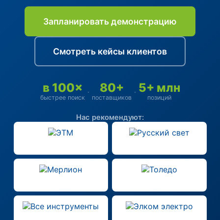
Запланировать демонстрацию
Смотреть кейсы клиентов
в 100×
80+
5+ млн
·
·
быстрее поиск
поставщиков
позиций
Нас рекомендуют: