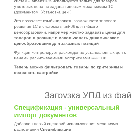
системы
smartHUB
используется только для товаров
у которых цена не задана типовым механизмом 1С
(документом "Установка цен")
Это позволяет комбинировать возможности типового
решения 1С и системы
для гибкого
smartHUB
ценообразовани,
например жестко задавать цены для
товаров в рознице и использовать динамическое
ценообразование для заказных позиций
Функция контролирует расхождение установленных цен с
ценами расчитываемыми алгоритмами
smartHUB
Теперь можно фильтровать товары по критериям и
сохранять настройки
Загрузка УПД из фа
Спецификация - универсальный
импорт документов
Добавлен новый сценарий использования механизма
распознания
Спецификаций