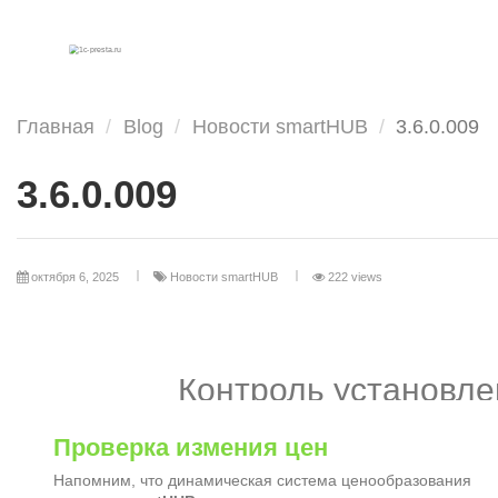
Главная
Blog
Новости smartHUB
3.6.0.009
3.6.0.009
октября 6, 2025
Новости smartHUB
222 views
Контроль установле
Проверка измения цен
Напомним, что динамическая система ценообразования