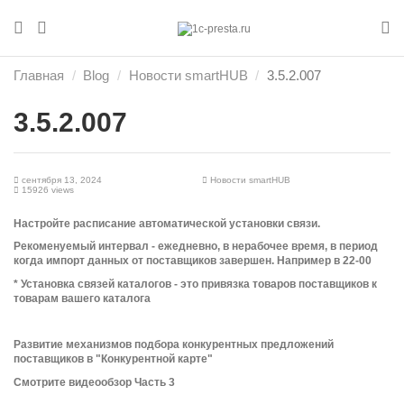
Главная
Blog
Новости smartHUB
3.5.2.007
3.5.2.007
сентября 13, 2024
Новости smartHUB
15926 views
Настройте расписание автоматической установки связи.
Рекоменуемый интервал - ежедневно, в нерабочее время, в период
когда импорт данных от поставщиков завершен. Например в 22-00
* Установка связей каталогов - это привязка товаров поставщиков к
товарам вашего каталога
Развитие механизмов подбора конкурентных предложений
поставщиков в "Конкурентной карте"
Смотрите видеообзор Часть 3